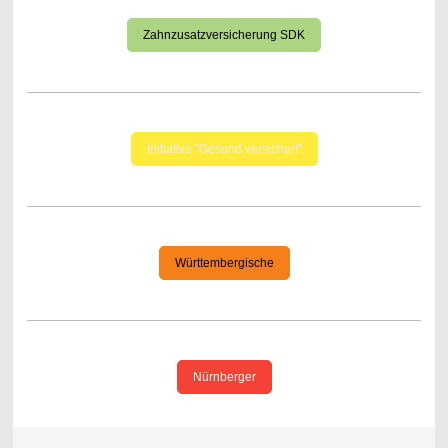
Zahnzusatzversicherung SDK
Initiative "Gesund versichert"
Württembergische
Nürnberger