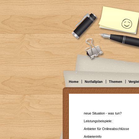
Home
Notfallplan
Themen
Vergle
neue Situation - was tun?
Leistungsbeispiele:
Anbieter für Onlineabschlüsse
Anbieterinfo