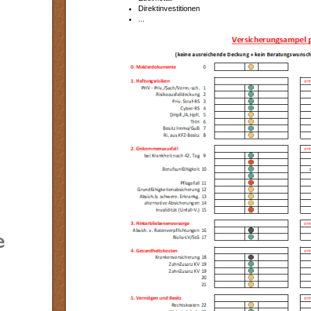
Direktinvestitionen
...