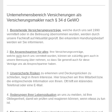
Unternehmensbereich Versicherungen als
Versicherungsmakler nach § 34 d GeWO
1.
Bestehende Versicherungsverträge
, welche durch uns seit 1990
vermittelt oder in die Betreuung übernommen wurden, werden durch
unsere Fachkraft auf Aktualität geprüft. Bei erkanntem Handlungsbedarf
werden wir Sie informieren.
2.
Ein Ansprechpartner für alles
: Ihre Versicherungsverträge,
welche
nicht
durch uns vermittelt wurden, können wir zukünftig gern auch in
unsere Betreuung über-nehmen, so dass Sie generell
auch für diese
Verträge
uns als Ansprechpartner haben.
3.
Unversicherte Risiken
zu erkennen und Deckungslücken zu
schließen, liegt in Ihrem Interesse. Hier brauchen wir Ihre Mitarbeit bzw.
die entsprechende Information von Ihnen. Oft hilft ein klärendes
Telefonat oder eine E-Mail.
4.
Änderungen Ihrer Lebenssituation
an uns zu melden, ist Ihre
Obliegenheit, damit wir prüfen und reagieren können, wenn etwas zu tun
ist.