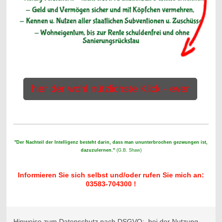
hier der wohl nützlichste Klick - ever
"Der Nachteil der Intelligenz besteht darin, dass man ununterbrochen gezwungen ist,
dazuzulernen."
(G.B. Shaw)
Informieren Sie sich selbst und/oder rufen Sie mich an:
03583-704300 !
Hinweise zum Datenschutz nach DSGVO: bei der Nutzung