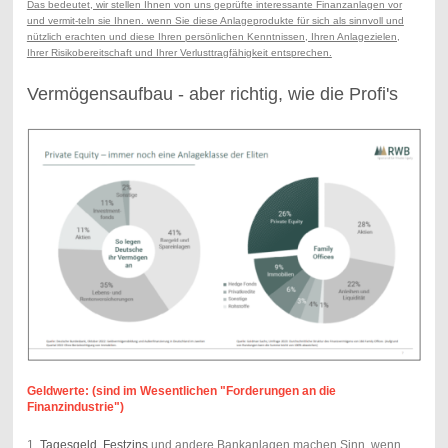
Das bedeutet, wir stellen Ihnen von uns geprüfte interessante Finanzanlagen vor
und vermit-teln sie Ihnen. wenn Sie diese Anlageprodukte für sich als sinnvoll und
nützlich erachten und diese Ihren persönlichen Kenntnissen, Ihren Anlagezielen,
Ihrer Risikobereitschaft und Ihrer Verlusttragfähigkeit entsprechen.
Vermögensaufbau - aber richtig, wie die Profi's
Geldwerte: (sind im Wesentlichen "Forderungen an die
Finanzindustrie")
1.
Tagesgeld, Festzins
und andere Bankanlagen machen Sinn, wenn