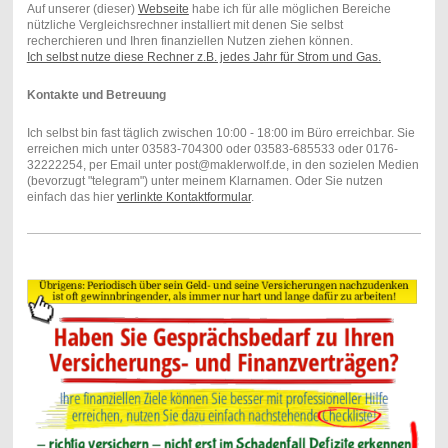
Auf unserer (dieser)
Webseite
habe ich für alle möglichen Bereiche
nützliche Vergleichsrechner installiert mit denen Sie selbst
recherchieren und Ihren finanziellen Nutzen ziehen können.
Ich selbst nutze diese Rechner z.B. jedes Jahr für Strom und Gas.
Kontakte und Betreuung
Ich selbst bin fast täglich zwischen 10:00 - 18:00 im Büro erreichbar. Sie
erreichen mich unter 03583-704300 oder 03583-685533 oder 0176-
32222254, per Email unter post@maklerwolf.de, in den sozielen Medien
(bevorzugt "telegram") unter meinem Klarnamen. Oder Sie nutzen
einfach das hier
verlinkte Kontaktformular
.