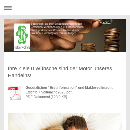
Begründen Sie Ihre Entscheidungen in den
Bereichen Versicherungen u. Finanzanlagen
durch praktisches Wissen anstatt durch
Glauben, Hoffnung oder Vermutungen
Ihre Ziele u.Wünsche sind der Motor unseres
Handelns!
Gesetzlichen "Erstinformation" und Maklervollmacht
Erstinfo + Vollmacht 2025.pdf
PDF-Dokument [123.0 KB]