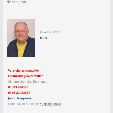
dieser Links
Eckehard Wolf
mehr
Versicherungsmakler
Finanzanlagenvermittler
Sie erreichen das Büro unter:
03583 704300
0176-32222254
(auch telegram)
Oder nutzen Sie unser
Kontaktformular
.