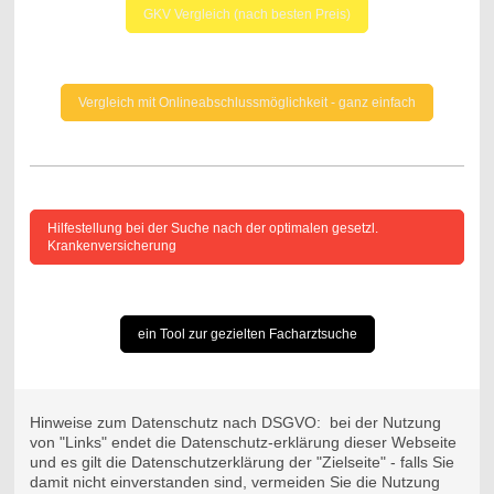
GKV Vergleich (nach besten Preis)
Vergleich mit Onlineabschlussmöglichkeit - ganz einfach
Hilfestellung bei der Suche nach der optimalen gesetzl.
Krankenversicherung
ein Tool zur gezielten Facharztsuche
Hinweise zum Datenschutz nach DSGVO: bei der Nutzung
von "Links" endet die Datenschutz-erklärung dieser Webseite
und es gilt die Datenschutzerklärung der "Zielseite" - falls Sie
damit nicht einverstanden sind, vermeiden Sie die Nutzung