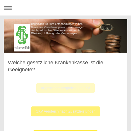
Begründen Sie Ihre Entscheidungen in den
Bereichen Versicherungen u. Finanzanlagen
durch praktisches Wissen anstatt durch
Glauben, Hoffnung oder Vermutungen
Welche gesetzliche Krankenkasse ist die
Geeignete?
allgemeiner Vergleich der GKV
GKV Vergleich nach Zusatzleistungen