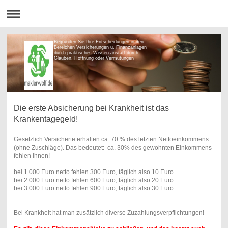
Begründen Sie Ihre Entscheidungen in den
Bereichen Versicherungen u. Finanzanlagen
durch praktisches Wissen anstatt durch
Glauben, Hoffnung oder Vermutungen
Die erste Absicherung bei Krankheit ist das
Krankentagegeld!
Gesetzlich Versicherte erhalten ca. 70 % des letzten Nettoeinkommens
(ohne Zuschläge). Das bedeutet: ca. 30% des gewohnten Einkommens
fehlen Ihnen!
bei 1.000 Euro netto fehlen 300 Euro, täglich also 10 Euro
bei 2.000 Euro netto fehlen 600 Euro, täglich also 20 Euro
bei 3.000 Euro netto fehlen 900 Euro, täglich also 30 Euro
....
Bei Krankheit hat man zusätzlich diverse Zuzahlungsverpflichtungen!