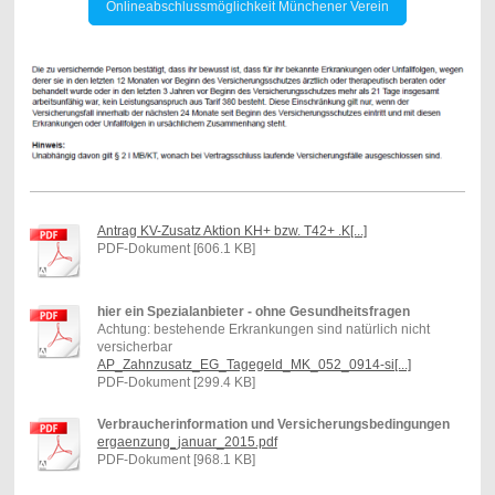
Onlineabschlussmöglichkeit Münchener Verein
Antrag KV-Zusatz Aktion KH+ bzw. T42+ .K[...]
PDF-Dokument [606.1 KB]
hier ein Spezialanbieter - ohne Gesundheitsfragen
Achtung: bestehende Erkrankungen sind natürlich nicht
versicherbar
AP_Zahnzusatz_EG_Tagegeld_MK_052_0914-si[...]
PDF-Dokument [299.4 KB]
Verbraucherinformation und Versicherungsbedingungen
ergaenzung_januar_2015.pdf
PDF-Dokument [968.1 KB]