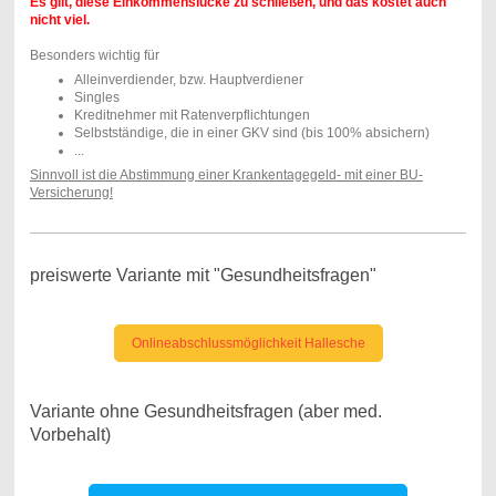
Es gilt, diese Einkommenslücke zu schließen, und das kostet auch
nicht viel.
Besonders wichtig für
Alleinverdiender, bzw. Hauptverdiener
Singles
Kreditnehmer mit Ratenverpflichtungen
Selbstständige, die in einer GKV sind (bis 100% absichern)
...
Sinnvoll ist die Abstimmung einer Krankentagegeld- mit einer BU-
Versicherung!
preiswerte Variante mit "Gesundheitsfragen"
Onlineabschlussmöglichkeit Hallesche
Variante ohne Gesundheitsfragen (aber med.
Vorbehalt)