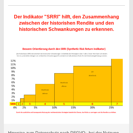
Der Indikator "SRRI" hilft, den Zusammenhang
zwischen der historishen Rendite und den
historischen Schwankungen zu erkennen.
Hinweise zum Datenschutz nach DSGVO: bei der Nutzung