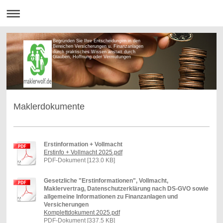
Begründen Sie Ihre Entscheidungen in den
Bereichen Versicherungen u. Finanzanlagen
durch praktisches Wissen anstatt durch
Glauben, Hoffnung oder Vermutungen
Maklerdokumente
Erstinformation + Vollmacht
Erstinfo + Vollmacht 2025.pdf
PDF-Dokument [123.0 KB]
Gesetzliche "Erstinformationen", Vollmacht,
Maklervertrag, Datenschutzerklärung nach DS-GVO sowie
allgemeine Informationen zu Finanzanlagen und
Versicherungen
Komplettdokument 2025.pdf
PDF-Dokument [337.5 KB]