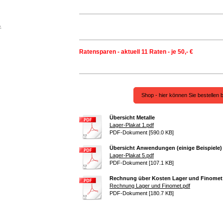
-
Ratensparen - aktuell 11 Raten - je 50,- €
Shop - hier können Sie bestellen 
Übersicht Metalle
Lager-Plakat 1.pdf
PDF-Dokument [590.0 KB]
Übersicht Anwendungen (einige Beispiele)
Lager-Plakat 5.pdf
PDF-Dokument [107.1 KB]
Rechnung über Kosten Lager und Finomet
Rechnung Lager und Finomet.pdf
PDF-Dokument [180.7 KB]