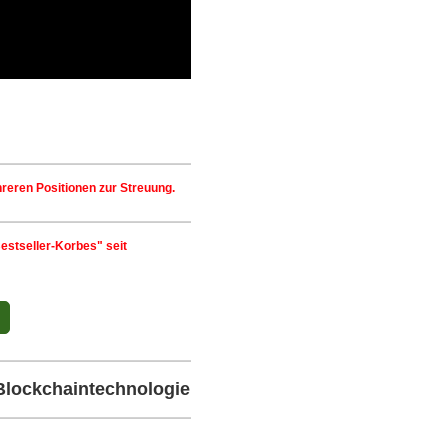
hreren Positionen zur Streuung.
estseller-Korbes" seit
 Blockchaintechnologie