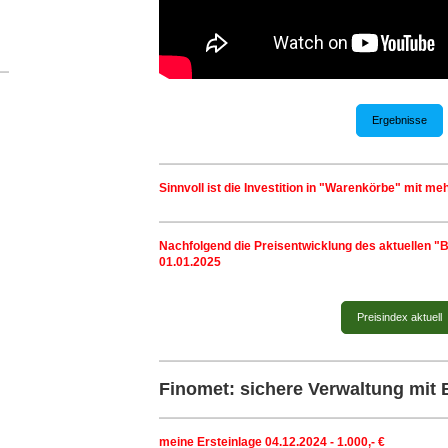
Ergebnisse
Sinnvoll ist die Investition in "Warenkörbe" mit me
Nachfolgend die Preisentwicklung des aktuellen "B
01.01.2025
Preisindex aktuell
Finomet: sichere Verwaltung mit
meine Ersteinlage 04.12.2024 - 1.000,- €