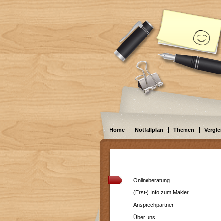
Home
Notfallplan
Themen
Vergle
Onlineberatung
(Erst-) Info zum Makler
Ansprechpartner
Über uns