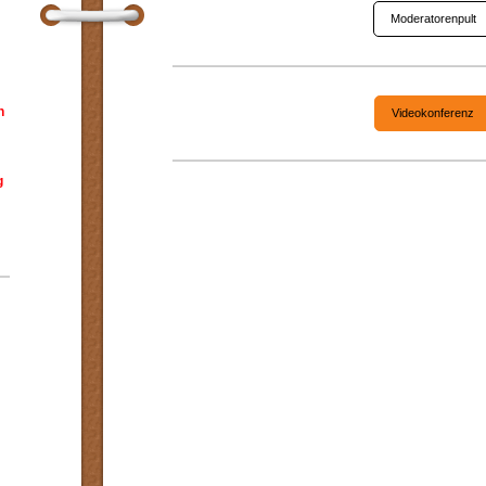
Moderatorenpult
h
Videokonferenz
g