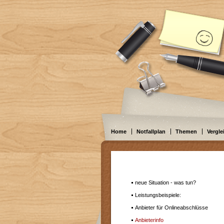
Home
Notfallplan
Themen
Vergle
neue Situation - was tun?
Leistungsbeispiele:
Anbieter für Onlineabschlüsse
Anbieterinfo