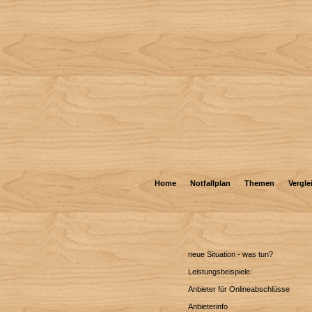
Home
Notfallplan
Themen
Vergle
neue Situation - was tun?
Leistungsbeispiele:
Anbieter für Onlineabschlüsse
Anbieterinfo