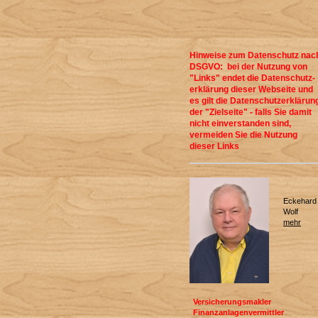
Hinweise zum Datenschutz nac
DSGVO: bei der Nutzung von
"Links" endet die Datenschutz-
erklärung dieser Webseite und
es gilt die Datenschutzerklärun
der "Zielseite" - falls Sie damit
nicht einverstanden sind,
vermeiden Sie die Nutzung
dieser Links
Eckehard
Wolf
mehr
Versicherungsmakler
Finanzanlagenvermittler