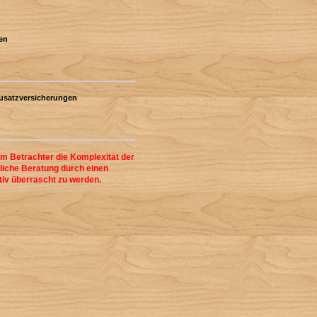
gen
ezusatzversicherungen
em Betrachter die Komplexität der
liche Beratung durch einen
tiv überrascht zu werden.