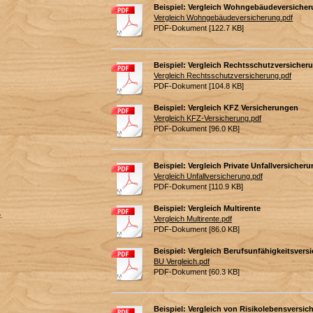
Beispiel: Vergleich Wohngebäudeversiche
Vergleich Wohngebäudeversicherung.pdf
PDF-Dokument [122.7 KB]
Beispiel: Vergleich Rechtsschutzversicheru
Vergleich Rechtsschutzversicherung.pdf
PDF-Dokument [104.8 KB]
Beispiel: Vergleich KFZ Versicherungen
Vergleich KFZ-Versicherung.pdf
PDF-Dokument [96.0 KB]
Beispiel: Vergleich Private Unfallversicher
Vergleich Unfallversicherung.pdf
PDF-Dokument [110.9 KB]
Beispiel: Vergleich Multirente
-
Vergleich Multirente.pdf
PDF-Dokument [86.0 KB]
Beispiel: Vergleich Berufsunfähigkeitsver
BU Vergleich.pdf
PDF-Dokument [60.3 KB]
Beispiel: Vergleich von Risikolebensversi