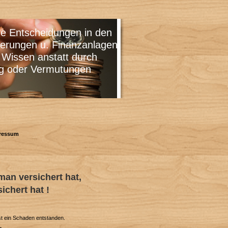
cheidungen in den
 u. Finanzanlagen
 anstatt durch
 Vermutungen
ressum
man versichert hat,
ichert hat !
ist ein Schaden entstanden.