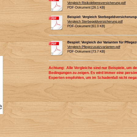
Vergleich Risikolebensversicherung.pdf
PDF-Dokument [26.1 KB]
Beispiel: Vergleich Sterbegeldversicherun
Vergleich Sterbegeldversicherung.pdf
PDF-Dokument [61.0 KB]
Bespiel: Vergleich der Varianten für Pfleg
Vergleich Pflegezusatzvarianten.pdf
PDF-Dokument [73.7 KB]
Achtung: Alle Vergleiche sind nur Beispiele, um d
Bedingungen zu zeigen. Es wird immer eine persön
Experten empfohlen, um im Schadenfall nicht nega