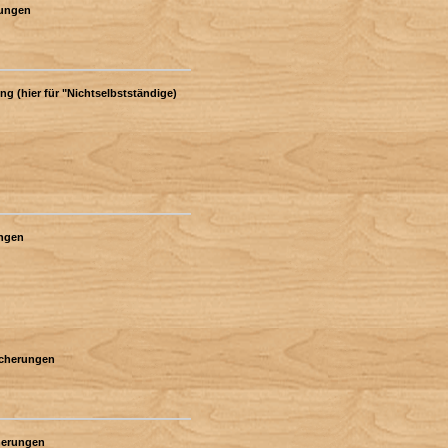
rungen
ng (hier für "Nichtselbstständige)
ungen
sicherungen
cherungen