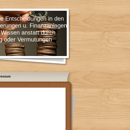
cheidungen in den
 u. Finanzanlagen
 anstatt durch
 Vermutungen
ressum