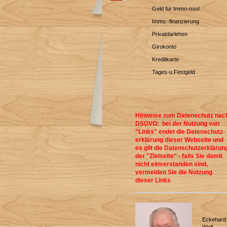
Geld für Immo-mod.
Immo.-finanzierung
Privatdarlehen
Girokonto
Kreditkarte
Tages-u.Festgeld
Hinweise zum Datenschutz nac
DSGVO: bei der Nutzung von
"Links" endet die Datenschutz-
erklärung dieser Webseite und
es gilt die Datenschutzerklärun
der "Zielseite" - falls Sie damit
nicht einverstanden sind,
vermeiden Sie die Nutzung
dieser Links
Eckehard