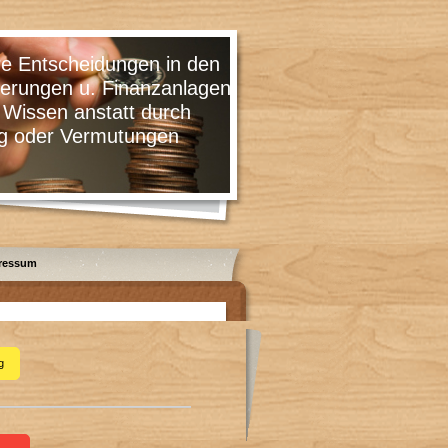
cheidungen in den
 u. Finanzanlagen
 anstatt durch
 Vermutungen
ressum
g