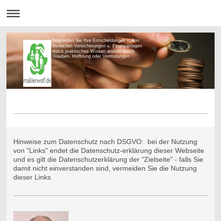
Begründen Sie Ihre Entscheidungen in den
Bereichen Versicherungen u. Finanzanlagen
durch praktisches Wissen anstatt durch
Glauben, Hoffnung oder Vermutungen
Hinweise zum Datenschutz nach DSGVO: bei der Nutzung
von "Links" endet die Datenschutz-erklärung dieser Webseite
und es gilt die Datenschutzerklärung der "Zielseite" - falls Sie
damit nicht einverstanden sind, vermeiden Sie die Nutzung
dieser Links