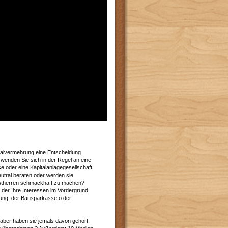
talvermehrung eine Entscheidung
 wenden Sie sich in der Regel an eine
 oder eine Kapitalanlagegesellschaft.
utral beraten oder werden sie
enstherren schmackhaft zu machen?
n der Ihre Interessen im Vordergrund
rung, der Bausparkasse o.der
 aber haben sie jemals davon gehört,