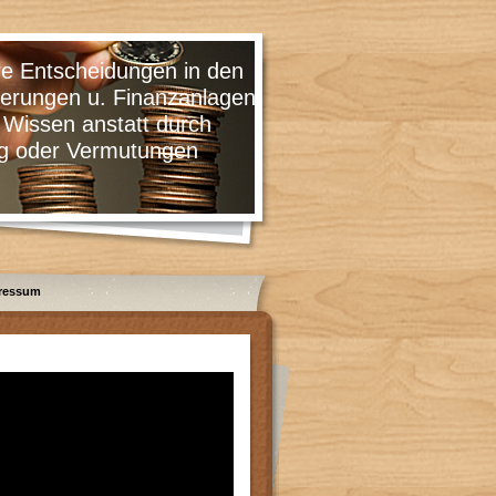
cheidungen in den
 u. Finanzanlagen
 anstatt durch
 Vermutungen
ressum