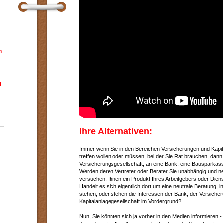
h
g
Ihre Alternativen:
Immer wenn Sie in den Bereichen Versicherungen und Kapi
treffen wollen oder müssen, bei der Sie Rat brauchen, dann
Versicherungsgesellschaft, an eine Bank, eine Bausparkasse
Werden deren Vertreter oder Berater Sie unabhängig und ne
versuchen, Ihnen ein Produkt Ihres Arbeitgebers oder Di
Handelt es sich eigentlich dort um eine neutrale Beratung, i
stehen, oder stehen die Interessen der Bank, der Versiche
Kapitalanlagegesellschaft im Vordergrund?
Nun, Sie könnten sich ja vorher in den Medien informieren -