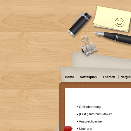
Home
Notfallplan
Themen
Vergle
Onlineberatung
(Erst-) Info zum Makler
Ansprechpartner
Über uns