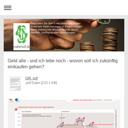
Begründen Sie Ihre Entscheidungen in den
Bereichen Versicherungen u. Finanzanlagen
durch praktisches Wissen anstatt durch
Glauben, Hoffnung oder Vermutungen
Geld alle - und ich lebe noch - wovon soll ich zukünftig
einkaufen gehen?
GIR..pdf
.pdf Datei [233.1 KB]