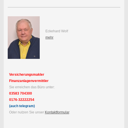
Eckehard Wolf
mehr
Versicherungsmakler
Finanzanlagenvermittler
Sie erreichen das Büro unter:
03583 704300
0176-32222254
(auch telegram)
Oder nutzen Sie unser
Kontaktformular
.