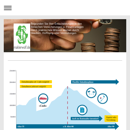
Begründen Sie Ihre Entscheidungen in den
Bereichen Versicherungen u. Finanzanlagen
durch praktisches Wissen anstatt durch
Glauben, Hoffnung oder Vermutungen