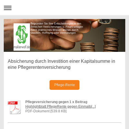
Begründen Sie Ihre Entscheidungen in den
Bereichen Versicherungen u. Finanzanlagen
durch praktisches Wissen anstatt durch
Glauben, Hoffnung oder Vermutungen
Absicherung durch Investition einer Kapitalsumme in
eine Pflegerentenversicherung
Pflege-Rente
Pflegeversicherung gegen 1 x Beitrag
Highlightblatt PflegeRente gegen Einmalb[...]
PDF-Dokument [539.8 KB]