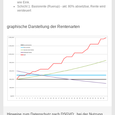
wie Eink.
Schicht 1: Basisrente (Ruerup) - akt. 80% absetzbar, Rente wird
versteuert
graphische Darstellung der Rentenarten
Hinweise zum Datenschutz nach DSGVO: bei der Nutzung