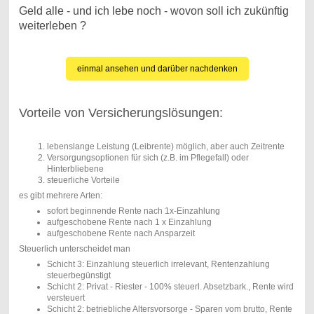
Geld alle - und ich lebe noch - wovon soll ich zukünftig
weiterleben ?
einmal ansehen und darüber nachdenken
Vorteile von Versicherungslösungen:
lebenslange Leistung (Leibrente) möglich, aber auch Zeitrente
Versorgungsoptionen für sich (z.B. im Pflegefall) oder
Hinterbliebene
steuerliche Vorteile
es gibt mehrere Arten:
sofort beginnende Rente nach 1x-Einzahlung
aufgeschobene Rente nach 1 x Einzahlung
aufgeschobene Rente nach Ansparzeit
Steuerlich unterscheidet man
Schicht 3: Einzahlung steuerlich irrelevant, Rentenzahlung
steuerbegünstigt
Schicht 2: Privat - Riester - 100% steuerl. Absetzbark., Rente wird
versteuert
Schicht 2: betriebliche Altersvorsorge - Sparen vom brutto, Rente