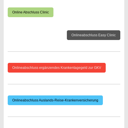
Online Abschluss Clinic
Onlineabschluss Easy Clinic
Onlineabschluss ergänzendes Krankentagegeld zur GKV
Onlineabschluss Auslands-Reise-Krankenversicherung