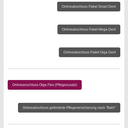
Onlineabschluss Paket Smart Dent
Onlineabschluss Paket Mega Dent
Onlineabschluss Paket Giga Dent
Onlineanschluss Olga Flex (Pflegezusatz)
Onlineabschluss geförderte Pflegeversicherung nach "Bahr"