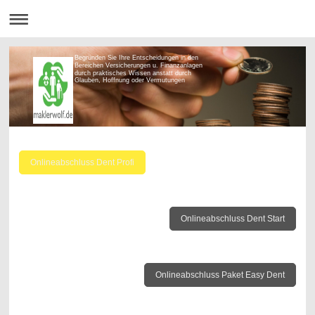
Begründen Sie Ihre Entscheidungen in den
Bereichen Versicherungen u. Finanzanlagen
durch praktisches Wissen anstatt durch
Glauben, Hoffnung oder Vermutungen
Onlineabschluss Dent Profi
Onlineabschluss Dent Start
Onlineabschluss Paket Easy Dent