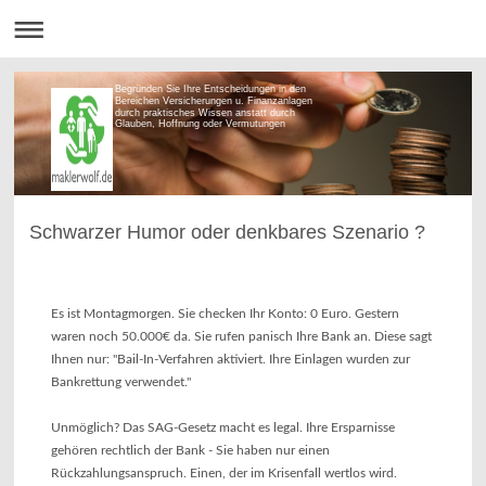
Begründen Sie Ihre Entscheidungen in den
Bereichen Versicherungen u. Finanzanlagen
durch praktisches Wissen anstatt durch
Glauben, Hoffnung oder Vermutungen
Schwarzer Humor oder denkbares Szenario ?
Es ist Montagmorgen. Sie checken Ihr Konto: 0 Euro. Gestern
waren noch 50.000€ da. Sie rufen panisch Ihre Bank an. Diese sagt
Ihnen nur: "Bail-In-Verfahren aktiviert. Ihre Einlagen wurden zur
Bankrettung verwendet."
Unmöglich? Das SAG-Gesetz macht es legal. Ihre Ersparnisse
gehören rechtlich der Bank - Sie haben nur einen
Rückzahlungsanspruch. Einen, der im Krisenfall wertlos wird.